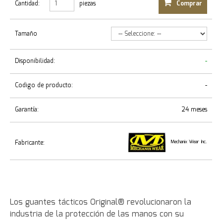
Cantidad:
piezas
Comprar
Tamaño
Disponibilidad:
-
Codigo de producto:
-
Garantía:
24 meses
Fabricante:
Mechanix Wear Inc.
Los guantes tácticos Original® revolucionaron la
industria de la protección de las manos con su