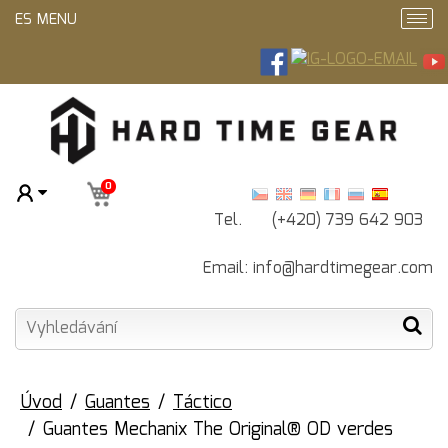
ES MENU
0
Tel. (+420) 739 642 903
Email:
info@hardtimegear.com
Úvod
Guantes
Táctico
Guantes Mechanix The Original® OD verdes