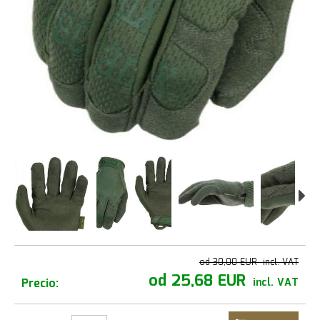
od 30,00 EUR
incl. VAT
od 25,68 EUR
Precio:
incl. VAT