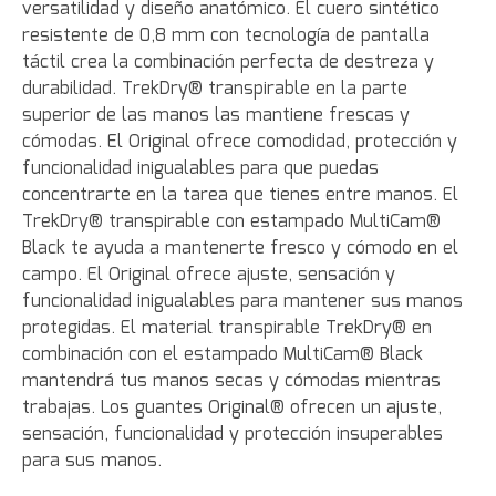
versatilidad y diseño anatómico. El cuero sintético
resistente de 0,8 mm con tecnología de pantalla
táctil crea la combinación perfecta de destreza y
durabilidad. TrekDry® transpirable en la parte
superior de las manos las mantiene frescas y
cómodas. El Original ofrece comodidad, protección y
funcionalidad inigualables para que puedas
concentrarte en la tarea que tienes entre manos. El
TrekDry® transpirable con estampado MultiCam®
Black te ayuda a mantenerte fresco y cómodo en el
campo. El Original ofrece ajuste, sensación y
funcionalidad inigualables para mantener sus manos
protegidas. El material transpirable TrekDry® en
combinación con el estampado MultiCam® Black
mantendrá tus manos secas y cómodas mientras
trabajas. Los guantes Original® ofrecen un ajuste,
sensación, funcionalidad y protección insuperables
para sus manos.