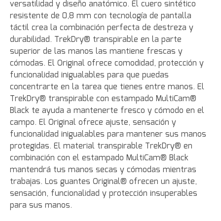
versatilidad y diseño anatómico. El cuero sintético
resistente de 0,8 mm con tecnología de pantalla
táctil crea la combinación perfecta de destreza y
durabilidad. TrekDry® transpirable en la parte
superior de las manos las mantiene frescas y
cómodas. El Original ofrece comodidad, protección y
funcionalidad inigualables para que puedas
concentrarte en la tarea que tienes entre manos. El
TrekDry® transpirable con estampado MultiCam®
Black te ayuda a mantenerte fresco y cómodo en el
campo. El Original ofrece ajuste, sensación y
funcionalidad inigualables para mantener sus manos
protegidas. El material transpirable TrekDry® en
combinación con el estampado MultiCam® Black
mantendrá tus manos secas y cómodas mientras
trabajas. Los guantes Original® ofrecen un ajuste,
sensación, funcionalidad y protección insuperables
para sus manos.