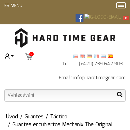
ES MENU
0
Tel. (+420) 739 642 903
Email:
info@hardtimegear.com
Úvod
Guantes
Táctico
Guantes encubiertos Mechanix The Original