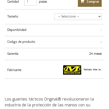
Cantidad:
piezas
Comprar
Tamaño
Disponibilidad:
-
Codigo de producto:
-
Garantía:
24 meses
Fabricante:
Mechanix Wear Inc.
Los guantes tácticos Original® revolucionaron la
industria de la protección de las manos con su