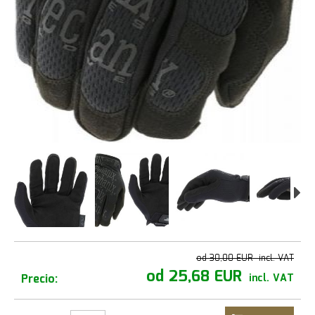
od 30,00 EUR
incl. VAT
od 25,68 EUR
Precio:
incl. VAT